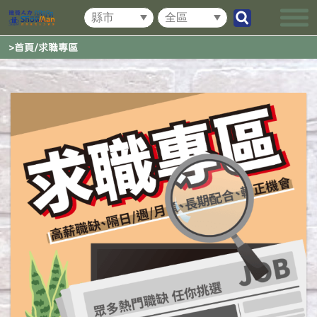
>首頁/求職專區